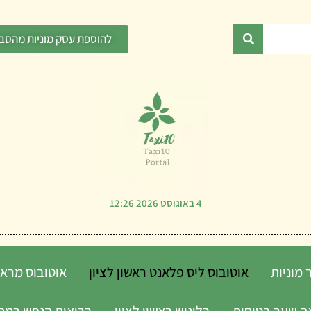
להוספת עסק מוניות מהסבי
4 באוגוסט 2026 12:26
 מוניות
אוטובוס ליס פלאנט ראשון לציון
אוטובוס מראש
ה שער בטיחות
בלונוש ראשון לציון
בריאות הנפש רמת 