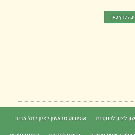
בה לחץ כאן
ון לציון לרחובות
אוטובוס מראשון לציון לתל אביב
אליהו שעות פתיחה
גגונים למוניות
הזמנת מוניות