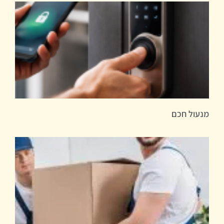
מנעול חכם