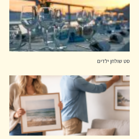
סט שולחן ילדים