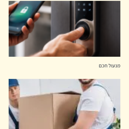
מנעול חכם