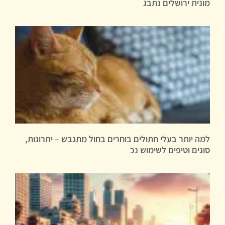
מונית ירושלים נתבג
למה יותר בעלי חתולים בוחרים בחול מתגבש – יתרונות,
סוגים וטיפים לשימוש נכ