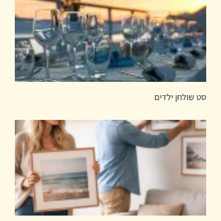
סט שולחן ילדים