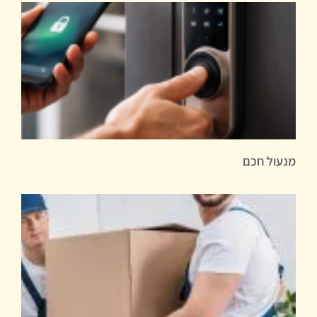
מנעול חכם