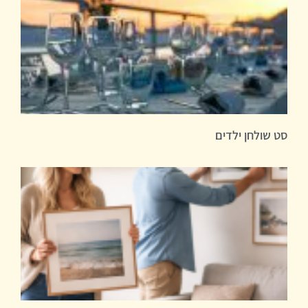
סט שולחן ילדים