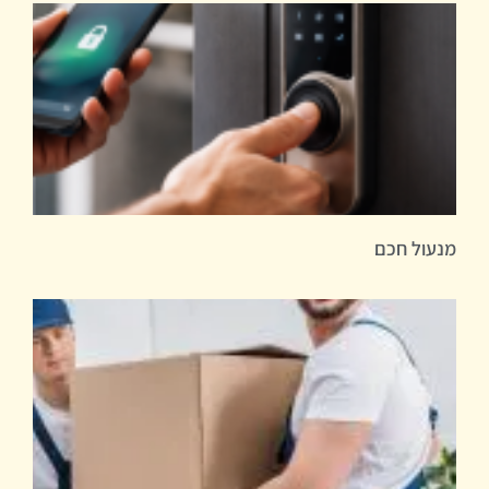
מנעול חכם