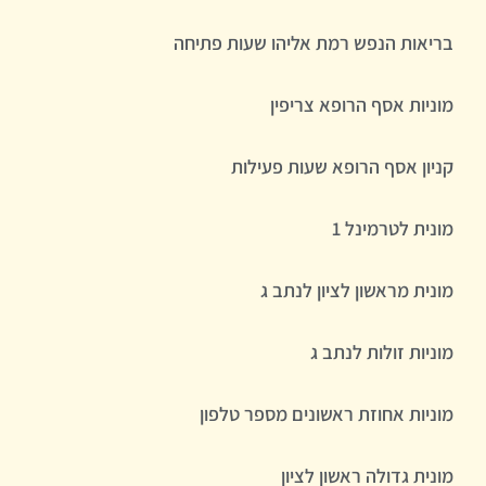
בריאות הנפש רמת אליהו שעות פתיחה
מוניות אסף הרופא צריפין
קניון אסף הרופא שעות פעילות
מונית לטרמינל 1
מונית מראשון לציון לנתב ג
מוניות זולות לנתב ג
מוניות אחוזת ראשונים מספר טלפון
מונית גדולה ראשון לציון