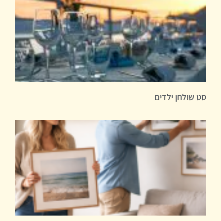
סט שולחן ילדים