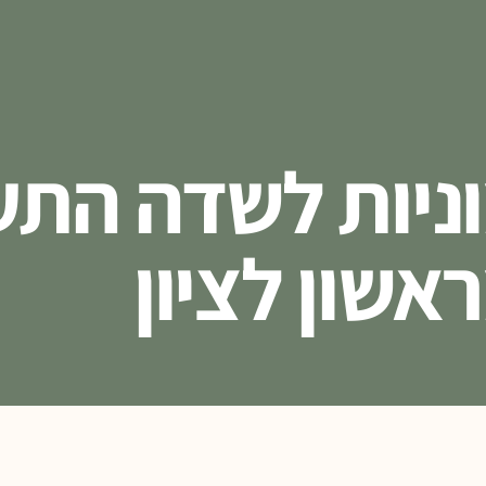
ניות לשדה התע
אשון לציון