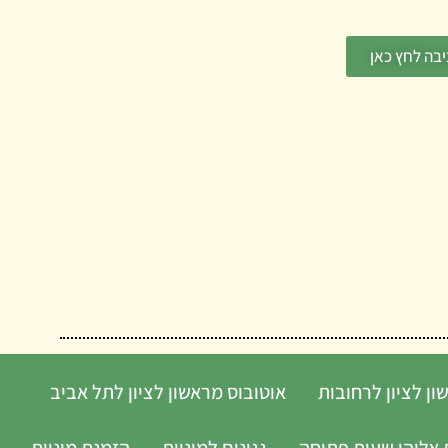
בה לחץ כאן
ון לציון לרחובות
אוטובוס מראשון לציון לתל אביב
אליהו שעות פתיחה
גגונים למוניות
הזמנת מוניות