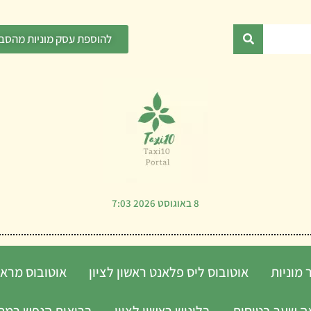
להוספת עסק מוניות מהסבי
8 באוגוסט 2026 7:03
 מוניות
אוטובוס ליס פלאנט ראשון לציון
אוטובוס מראש
ה שער בטיחות
בלונוש ראשון לציון
בריאות הנפש רמת 