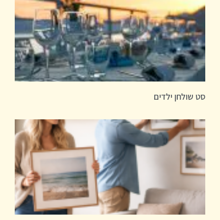
סט שולחן ילדים