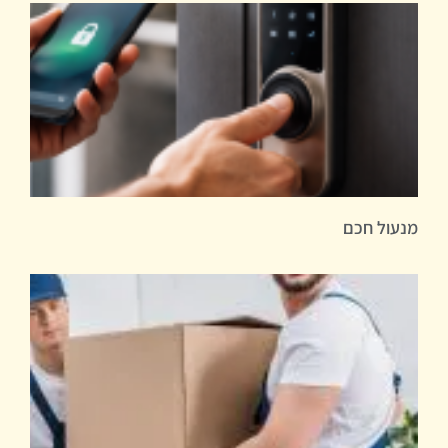
מנעול חכם