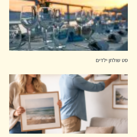
סט שולחן ילדים