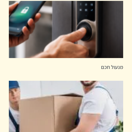
מנעול חכם