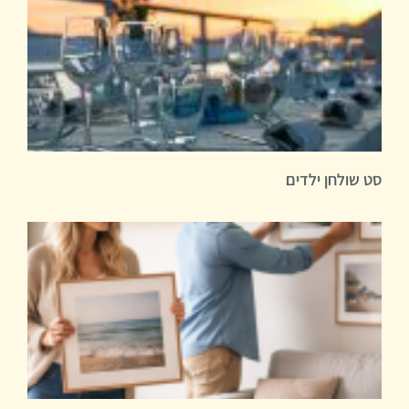
סט שולחן ילדים