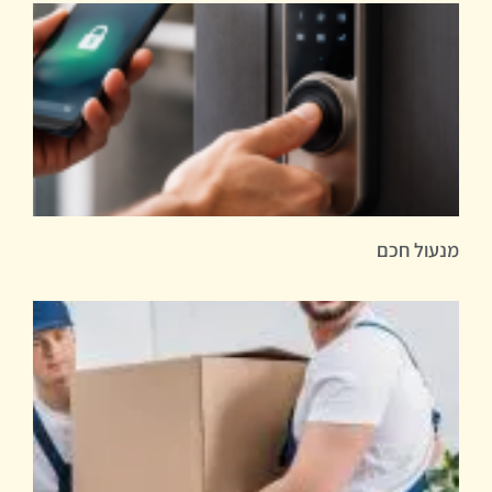
מנעול חכם