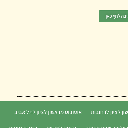
בה לחץ כאן
ון לציון לרחובות
אוטובוס מראשון לציון לתל אביב
אליהו שעות פתיחה
גגונים למוניות
הזמנת מוניות