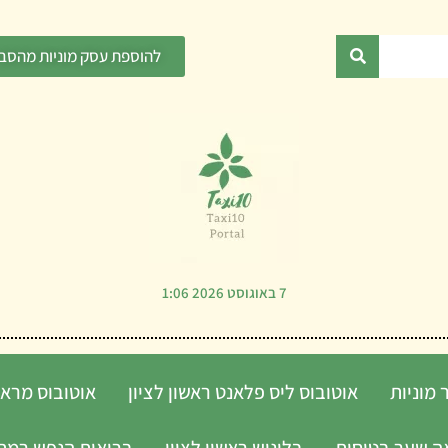
להוספת עסק מוניות מהסבי
7 באוגוסט 2026 1:06
 מוניות
אוטובוס ליס פלאנט ראשון לציון
אוטובוס מראש
ה שער בטיחות
בלונוש ראשון לציון
בריאות הנפש רמת 