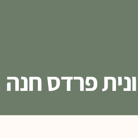
נית פרדס חנה