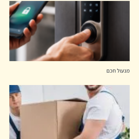
מנעול חכם