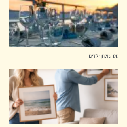
סט שולחן ילדים